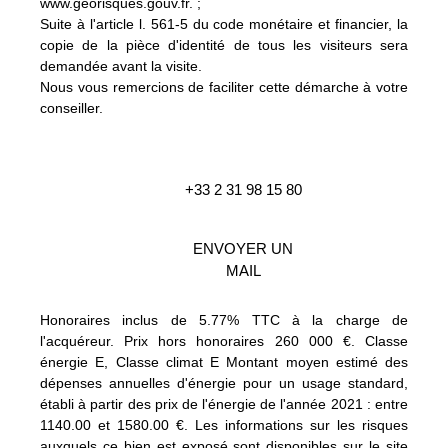
www.georisques.gouv.fr. ;
Suite à l'article l. 561-5 du code monétaire et financier, la
copie de la pièce d'identité de tous les visiteurs sera
demandée avant la visite.
Nous vous remercions de faciliter cette démarche à votre
conseiller.
+33 2 31 98 15 80
ENVOYER UN
MAIL
Honoraires inclus de 5.77% TTC à la charge de
l'acquéreur. Prix hors honoraires 260 000 €. Classe
énergie E, Classe climat E Montant moyen estimé des
dépenses annuelles d'énergie pour un usage standard,
établi à partir des prix de l'énergie de l'année 2021 : entre
1140.00 et 1580.00 €. Les informations sur les risques
auxquels ce bien est exposé sont disponibles sur le site