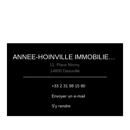
ANNEE-HOINVILLE IMMOBILIER DEAUVILLE
11, Place Morny
14800 Deauville
+33 2 31 98 15 80
Envoyer un e-mail
S'y rendre