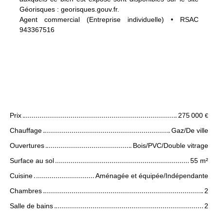
Géorisques : georisques.gouv.fr.
Agent commercial (Entreprise individuelle) • RSAC
943367516
Caractéristiques techniques
Prix
275 000
€
Chauffage
Gaz/De ville
Ouvertures
Bois/PVC/Double vitrage
Surface au sol
55
m²
Cuisine
Aménagée et équipée/Indépendante
Chambres
2
Salle de bains
2