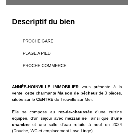
Descriptif du bien
PROCHE GARE
PLAGE A PIED
PROCHE COMMERCE
ANNÉE-HOINVILLE IMMOBILIER
vous présente à la
vente, cette charmante
M
aison de pêcheur
de 3 pièces,
située sur le
CENTRE
de Trouville sur Mer.
Elle se compose au
rez-de-chaussée
d'une cuisine
équipée, d'un séjour avec
mezzanine
ainsi que
d'une
chambre
et une salle d'eau refaite à neuf en 2024
(Douche, WC et emplacement Lave Linge).