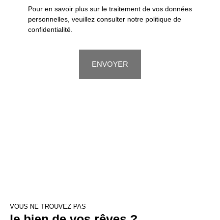
Pour en savoir plus sur le traitement de vos données
personnelles, veuillez consulter notre
politique de
confidentialité
.
ENVOYER
VOUS NE TROUVEZ PAS
le bien de vos rêves ?