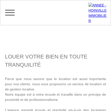
Menu
LOUER VOTRE BIEN EN TOUTE
TRANQUILIT
É
MES
ESPACE
ESTIMATIO
FAVORIS
VENDEUR
N
Parce que nous savons que la location est aussi importante
pour nos clients, nous vous proposons un service de location et
de gestion locative.
Notre équipe est à votre écoute et travaille dans un principe de
proximité et de professionnalisme.
L’agence garantit écoute et réactivité vis-à-vis des locataires