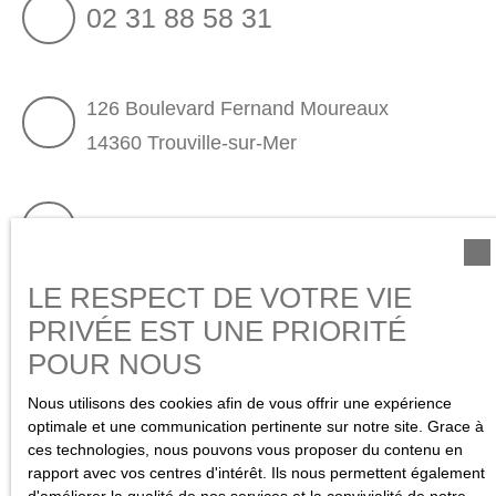
02 31 88 58 31
126 Boulevard Fernand Moureaux
14360 Trouville-sur-Mer
02 31 98 15 80
LE RESPECT DE VOTRE VIE
11 Place Morny
PRIVÉE EST UNE PRIORITÉ
14800 Deauville
POUR NOUS
Nous utilisons des cookies afin de vous offrir une expérience
optimale et une communication pertinente sur notre site. Grace à
ces technologies, nous pouvons vous proposer du contenu en
rapport avec vos centres d'intérêt. Ils nous permettent également