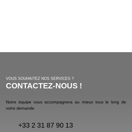
VOUS SOUHAITEZ NOS SERVICES ?
CONTACTEZ-NOUS !
Notre équipe vous accompagnera au mieux tous le long de
votre demande
+33 2 31 87 90 13