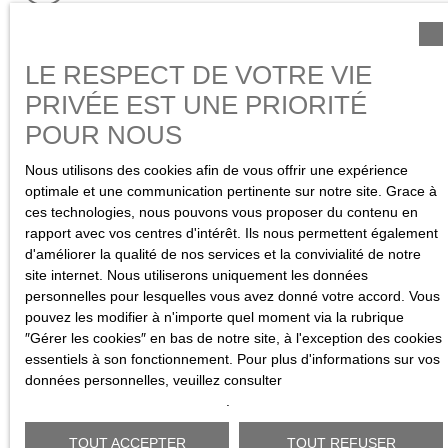
11 Place Morny
LE RESPECT DE VOTRE VIE
14800 Deauville
PRIVÉE EST UNE PRIORITÉ
POUR NOUS
Nous utilisons des cookies afin de vous offrir une expérience
optimale et une communication pertinente sur notre site. Grace à
ces technologies, nous pouvons vous proposer du contenu en
rapport avec vos centres d'intérêt. Ils nous permettent également
d'améliorer la qualité de nos services et la convivialité de notre
site internet. Nous utiliserons uniquement les données
personnelles pour lesquelles vous avez donné votre accord. Vous
pouvez les modifier à n'importe quel moment via la rubrique
″Gérer les cookies″ en bas de notre site, à l'exception des cookies
essentiels à son fonctionnement. Pour plus d'informations sur vos
données personnelles, veuillez consulter
notre politique de confidentialité
.
TOUT ACCEPTER
TOUT REFUSER