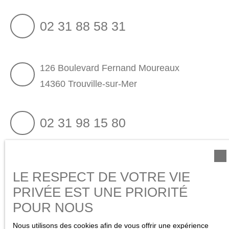
02 31 88 58 31
126 Boulevard Fernand Moureaux
14360 Trouville-sur-Mer
02 31 98 15 80
11 Place Morny
LE RESPECT DE VOTRE VIE
14800 Deauville
PRIVÉE EST UNE PRIORITÉ
POUR NOUS
Nous utilisons des cookies afin de vous offrir une expérience