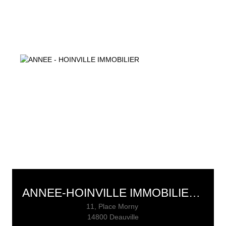
ANNEE-HOINVILLE IMMOBILIER DEAUVILLE
11, Place Morny
14800 Deauville