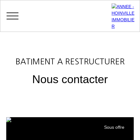
Menu
BATIMENT A RESTRUCTURER
Nous contacter
MES
ESPACE
ESTIMATIO
FAVORIS
VENDEUR
N
Sous offre