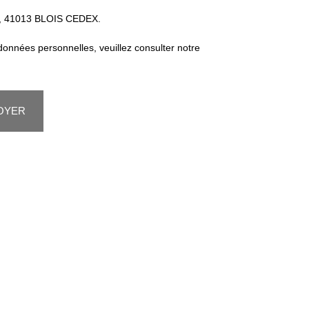
11, 41013 BLOIS CEDEX.
 données personnelles, veuillez consulter notre
OYER