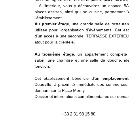
À l’intérieur, vous y découvrirez un espace 
places assises, ainsi qu’une cuisine, permettant l
l’établissement.
Au premier étage,
une grande salle de restauran
utilisée pour l’organisation d’événements. Cet e
d’un accès à une seconde TERRASSE EXTERIEUR ,
atout pour la clientèle.
Au troisième étage
, un appartement complète
salon, une chambre et une salle de douche, id
fonction.
Cet établissement bénéficie d’un
emplacemen
Deauville, à proximité immédiate des commerces, 
donnant sur la Place Morny.
Dossier et informations complémentaires sur dema
+33 2 31 98 15 80