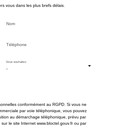
rs vous dans les plus brefs délais.
Nom
Téléphone
Vous souhaitez
-
rsonnelles conformément au RGPD. Si vous ne
commerciale par voie téléphonique, vous pouvez
position au démarchage téléphonique, prévu par
sur le site Internet www.bloctel.gouv.fr ou par