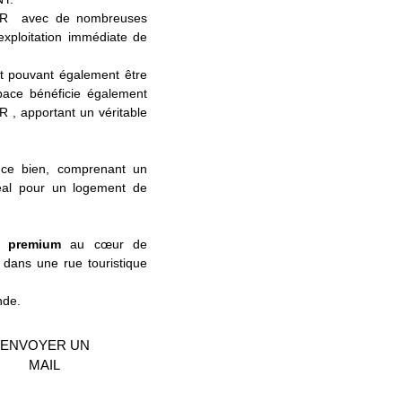
BAR avec de nombreuses
’exploitation immédiate de
t pouvant également être
space bénéficie également
 apportant un véritable
 ce bien, comprenant un
éal pour un logement de
t premium
au cœur de
dans une rue touristique
nde.
ENVOYER UN
MAIL