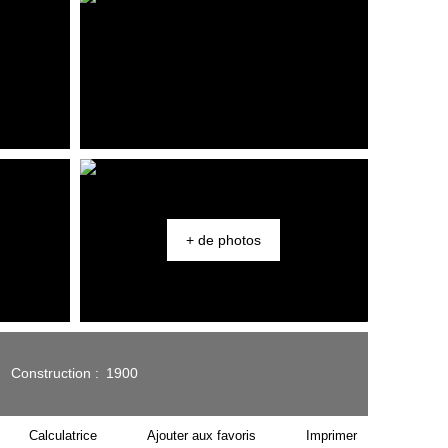
+ de photos
Construction
:
1900
Calculatrice
Ajouter aux favoris
Imprimer