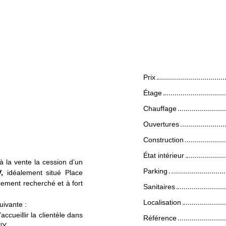
Caractéristiq
Prix
Étage
Chauffage
Ouvertures
Construction
État intérieur
à la vente la cession d’un
Parking
V,
idéalement situé Place
ement recherché et à fort
Sanitaires
Localisation
ivante :
accueillir la clientèle dans
Référence
NY.