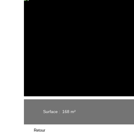
Surface
:
168
m²
Retour