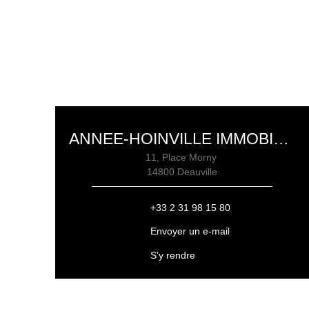
ANNEE-HOINVILLE IMMOBILIER DEAUVILLE
11, Place Morny
14800 Deauville
+33 2 31 98 15 80
Envoyer un e-mail
S'y rendre